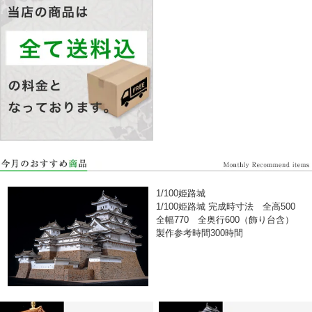
1/100姫路城
1/100姫路城 完成時寸法 全高500
全幅770 全奥行600（飾り台含）
製作参考時間300時間