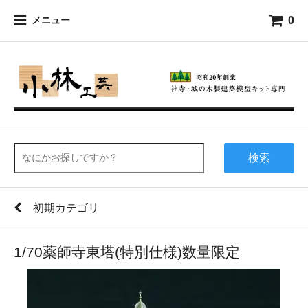
0
メニュー
検索
初期カテゴリ
1/70薬師寺東塔(特別仕様)数量限定