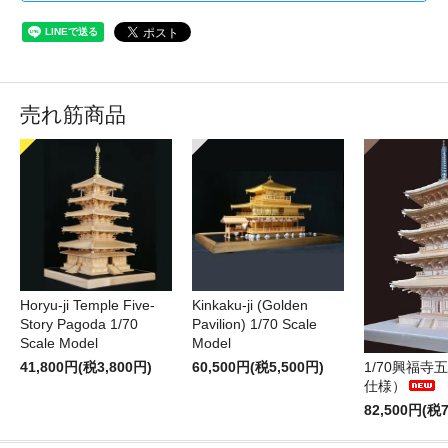
売れ筋商品
Horyu-ji Temple Five-
Kinkaku-ji (Golden
Story Pagoda 1/70
Pavilion) 1/70 Scale
Scale Model
Model
41,800円(税3,800円)
60,500円(税5,500円)
1/70興福寺
仕様）
82,500円(税7