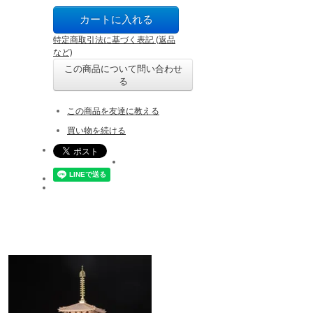
特定商取引法に基づく表記 (返品
など)
この商品について問い合わせ
る
この商品を友達に教える
買い物を続ける