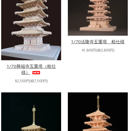
1/70法隆寺五重塔 桧仕様
41,800円(税3,800円)
1/70興福寺五重塔（桧仕
様）
82,500円(税7,500円)