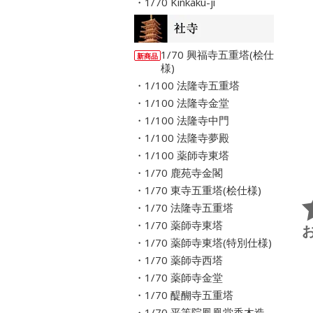
・1/70 Kinkaku-ji
1/70 興福寺五重塔(桧仕
新商品
様)
・1/100 法隆寺五重塔
・1/100 法隆寺金堂
・1/100 法隆寺中門
・1/100 法隆寺夢殿
・1/100 薬師寺東塔
・1/70 鹿苑寺金閣
・1/70 東寺五重塔(桧仕様)
・1/70 法隆寺五重塔
・1/70 薬師寺東塔
・1/70 薬師寺東塔(特別仕様)
・1/70 薬師寺西塔
・1/70 薬師寺金堂
・1/70 醍醐寺五重塔
・1/70 平等院鳳凰堂香木造