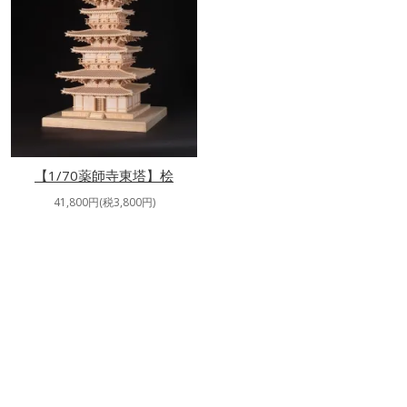
【1/70薬師寺東塔】桧
41,800円(税3,800円)