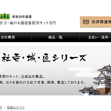
P
>
初期カテゴリ