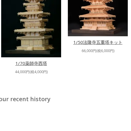
1/50法隆寺五重塔キット
66,000円(税6,000円)
1/70薬師寺西塔
44,000円(税4,000円)
our recent history