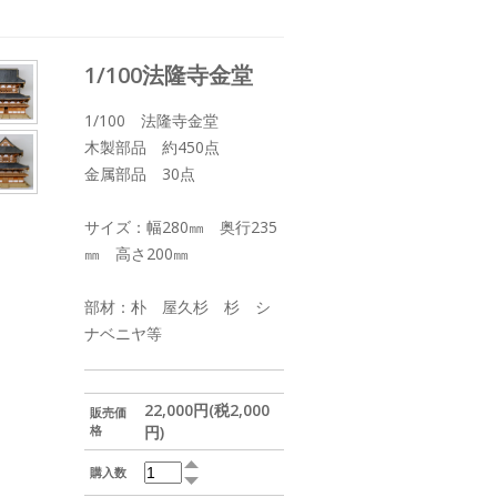
1/100法隆寺金堂
1/100 法隆寺金堂
木製部品 約450点
金属部品 30点
サイズ：幅280㎜ 奥行235
㎜ 高さ200㎜
部材：朴 屋久杉 杉 シ
ナベニヤ等
22,000円(税2,000
販売価
格
円)
購入数