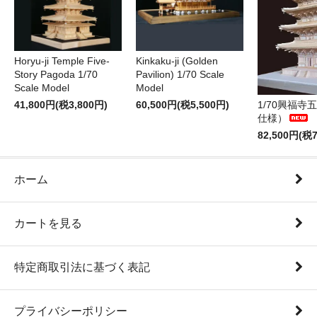
Horyu-ji Temple Five-
Kinkaku-ji (Golden
Story Pagoda 1/70
Pavilion) 1/70 Scale
Scale Model
Model
41,800円(税3,800円)
60,500円(税5,500円)
1/70興福寺
仕様）
82,500円(税7
ホーム
カートを見る
特定商取引法に基づく表記
プライバシーポリシー