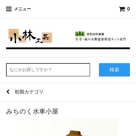
0
メニュー
検索
初期カテゴリ
みちのく水車小屋